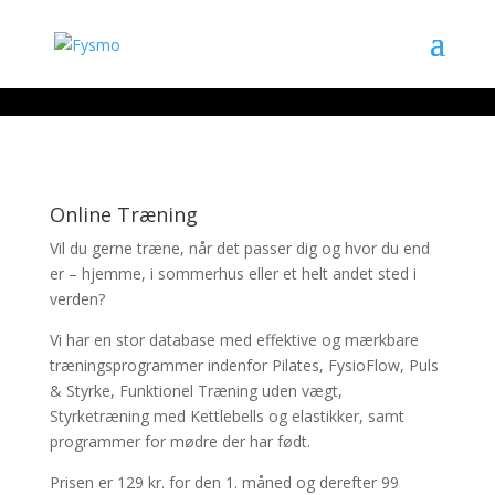
Online Træning
Vil du gerne træne, når det passer dig og hvor du end
er – hjemme, i sommerhus eller et helt andet sted i
verden?
Vi har en stor database med effektive og mærkbare
træningsprogrammer indenfor Pilates, FysioFlow, Puls
& Styrke, Funktionel Træning uden vægt,
Styrketræning med Kettlebells og elastikker, samt
programmer for mødre der har født.
Prisen er 129 kr. for den 1. måned og derefter 99